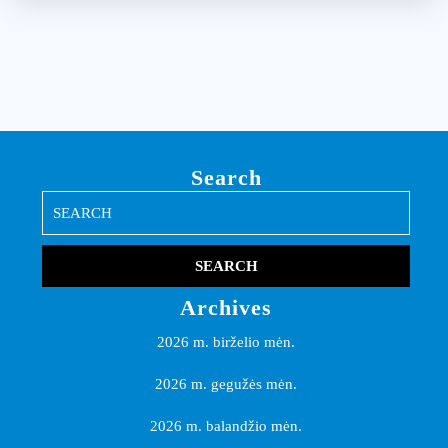
Search
Search
for:
Archives
2026 m. birželio mėn.
2026 m. gegužės mėn.
2026 m. balandžio mėn.