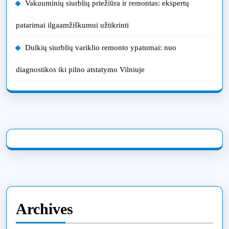
Vakuuminių siurblių priežiūra ir remontas: ekspertų
patarimai ilgaamžiškumui užtikrinti
Dulkių siurblių variklio remonto ypatumai: nuo
diagnostikos iki pilno atstatymo Vilniuje
Archives