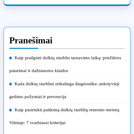
Pranešimai
Kaip prailginti dulkių siurblio tarnavimo laiką: priežiūros
patarimai ir dažniausios klaidos
Kada dulkių siurbliui reikalinga diagnostika: ankstyvieji
gedimo požymiai ir prevencija
Kaip pasirinkti patikimą dulkių siurblių remonto meistrą
Vilniuje: 7 svarbiausi kriterijai