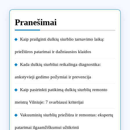
Pranešimai
Kaip prailginti dulkių siurblio tarnavimo laiką:
priežiūros patarimai ir dažniausios klaidos
Kada dulkių siurbliui reikalinga diagnostika:
ankstyvieji gedimo požymiai ir prevencija
Kaip pasirinkti patikimą dulkių siurblių remonto
meistrą Vilniuje: 7 svarbiausi kriterijai
Vakuuminių siurblių priežiūra ir remontas: ekspertų
patarimai ilgaamžiškumui užtikrinti