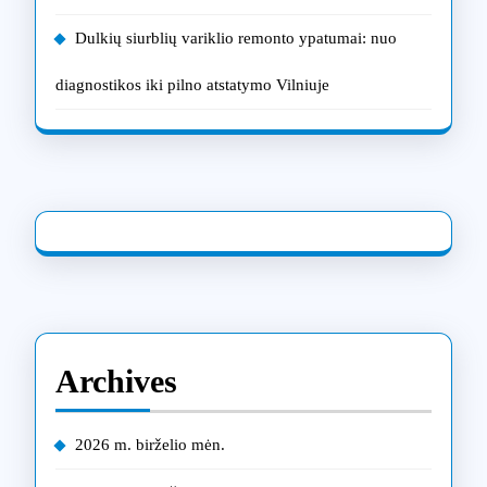
Dulkių siurblių variklio remonto ypatumai: nuo
diagnostikos iki pilno atstatymo Vilniuje
Archives
2026 m. birželio mėn.