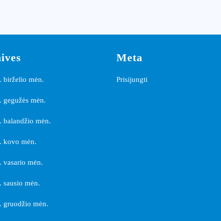
ives
Meta
 birželio mėn.
Prisijungti
. gegužės mėn.
 balandžio mėn.
. kovo mėn.
 vasario mėn.
 sausio mėn.
 gruodžio mėn.