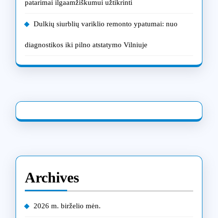
patarimai ilgaamžiškumui užtikrinti
Dulkių siurblių variklio remonto ypatumai: nuo
diagnostikos iki pilno atstatymo Vilniuje
Archives
2026 m. birželio mėn.