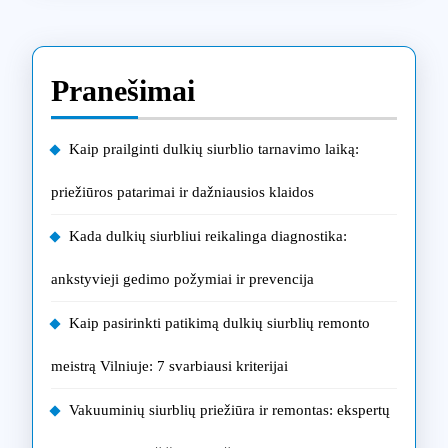
Pranešimai
Kaip prailginti dulkių siurblio tarnavimo laiką:
priežiūros patarimai ir dažniausios klaidos
Kada dulkių siurbliui reikalinga diagnostika:
ankstyvieji gedimo požymiai ir prevencija
Kaip pasirinkti patikimą dulkių siurblių remonto
meistrą Vilniuje: 7 svarbiausi kriterijai
Vakuuminių siurblių priežiūra ir remontas: ekspertų