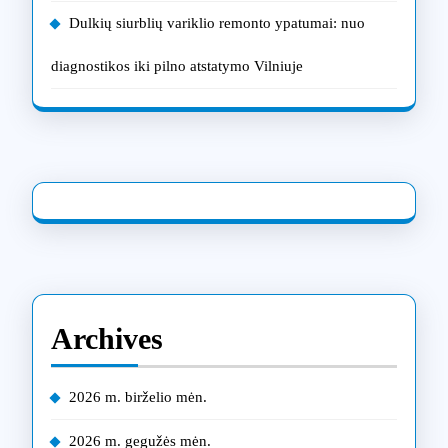
Dulkių siurblių variklio remonto ypatumai: nuo
diagnostikos iki pilno atstatymo Vilniuje
Archives
2026 m. birželio mėn.
2026 m. gegužės mėn.