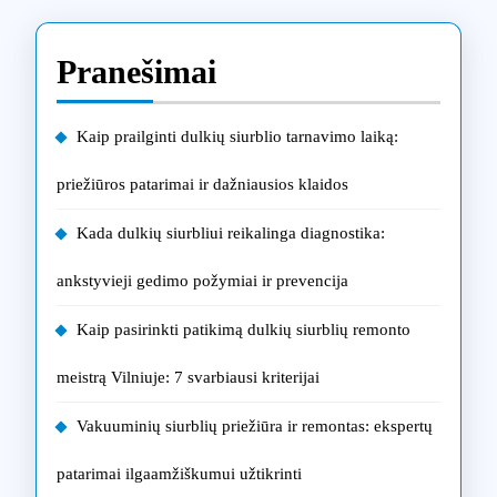
Pranešimai
Kaip prailginti dulkių siurblio tarnavimo laiką:
priežiūros patarimai ir dažniausios klaidos
Kada dulkių siurbliui reikalinga diagnostika:
ankstyvieji gedimo požymiai ir prevencija
Kaip pasirinkti patikimą dulkių siurblių remonto
meistrą Vilniuje: 7 svarbiausi kriterijai
Vakuuminių siurblių priežiūra ir remontas: ekspertų
patarimai ilgaamžiškumui užtikrinti